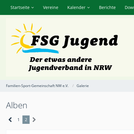
Startseite
Vereine
Kalender
Berichte
Dow
Familien-Sport-Gemeinschaft NW e.V.
Galerie
Alben
1
2