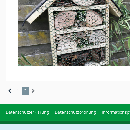
1
2
Datenschutzerklärung
Datenschutzordnung
Informationspf