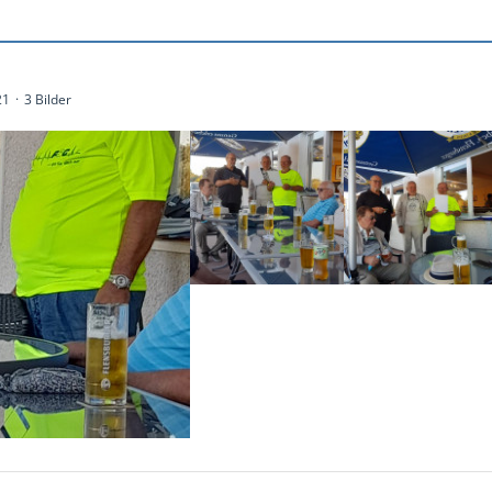
21
3 Bilder