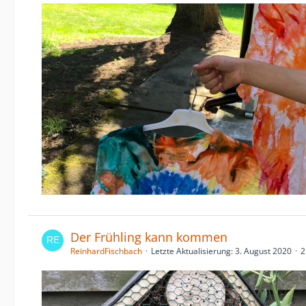
Der Frühling kann kommen
ReinhardFischbach
Letzte Aktualisierung:
3. August 2020
2