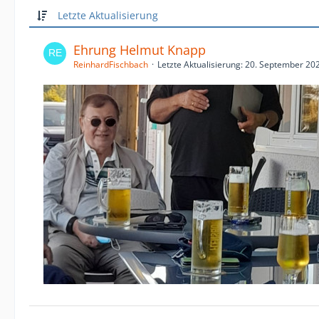
Letzte Aktualisierung
Ehrung Helmut Knapp
ReinhardFischbach
Letzte Aktualisierung:
20. September 20