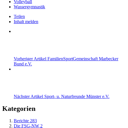
Volleyball
Wassergymnastik
Teilen
Inhalt melden
Vorheriger Artikel
FamilienSportGemeinschaft Marbecker
Bund e.V.
Nächster Artikel
Sport- u. Naturfreunde Münster e.V.
Kategorien
Berichte
283
Die FSG-NW
2