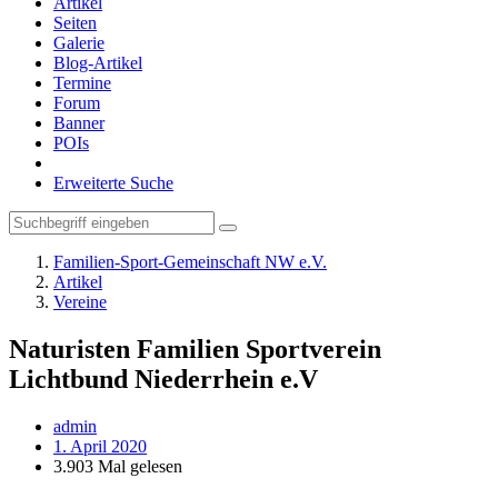
Artikel
Seiten
Galerie
Blog-Artikel
Termine
Forum
Banner
POIs
Erweiterte Suche
Familien-Sport-Gemeinschaft NW e.V.
Artikel
Vereine
Naturisten Familien Sportverein
Lichtbund Niederrhein e.V
admin
1. April 2020
3.903 Mal gelesen