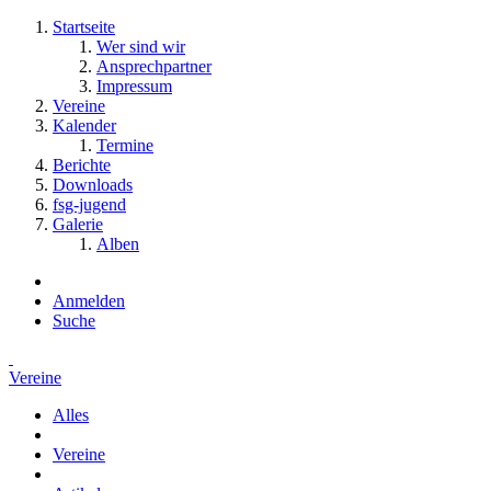
Startseite
Wer sind wir
Ansprechpartner
Impressum
Vereine
Kalender
Termine
Berichte
Downloads
fsg-jugend
Galerie
Alben
Anmelden
Suche
Vereine
Alles
Vereine